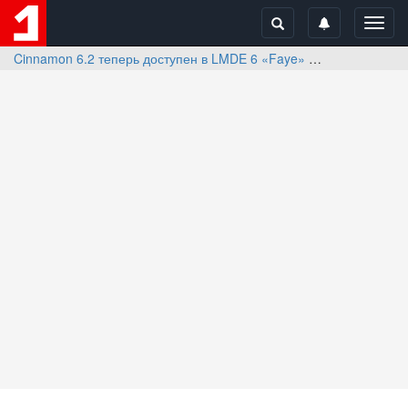
Toggl
navig
Cinnamon 6.2 теперь доступен в LMDE 6 «Faye»
Отзывы