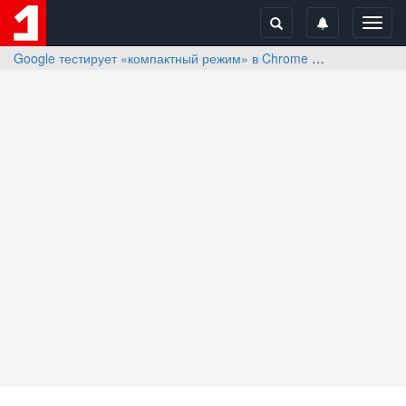
Toggl
navig
Google тестирует «компактный режим» в Chrome
Отзывы