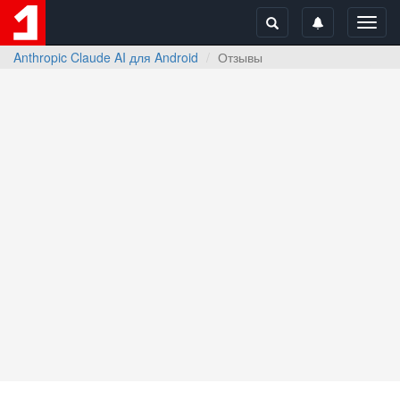
Toggl
navig
Anthropic Claude AI для Android
Отзывы