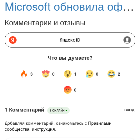
Microsoft обновила официальные ISO-образы Windows 11, версия 24H2
Комментарии и отзывы