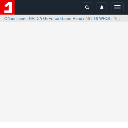
Toggl
navig
Обновление NVIDIA GeForce Game Ready 551.86 WHQL. Поддержка