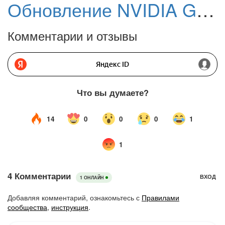
Обновление NVIDIA GeForce Game Ready 551.86 WHQL. Поддержка Horizon Forbidden West Complete Edition
Комментарии и отзывы