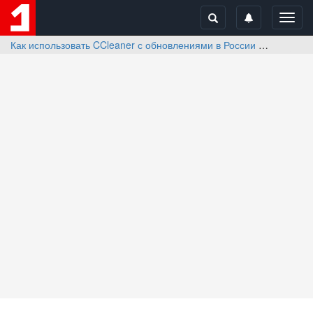
Toggl
navig
Как использовать CCleaner с обновлениями в России
Отзывы