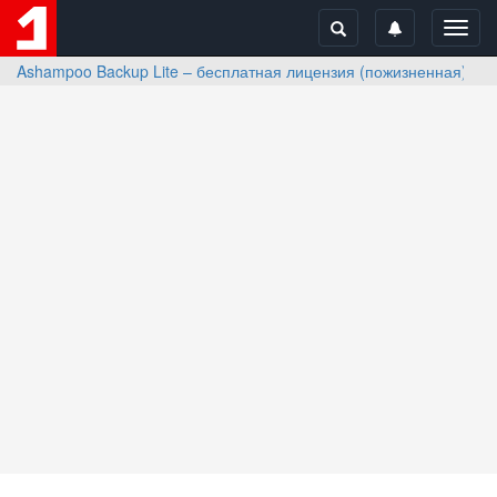
Toggl
navig
Ashampoo Backup Lite – бесплатная лицензия (пожизненная)