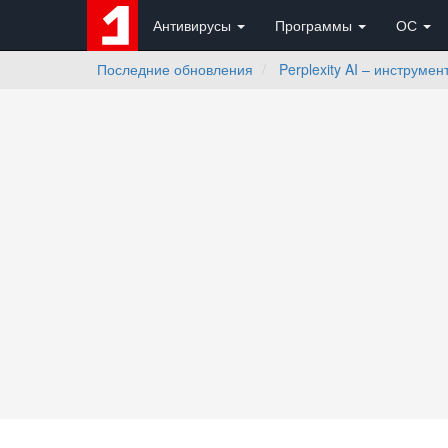
Антивирусы
Программы
ОС
Последние обновления
Perplexity AI – инструме