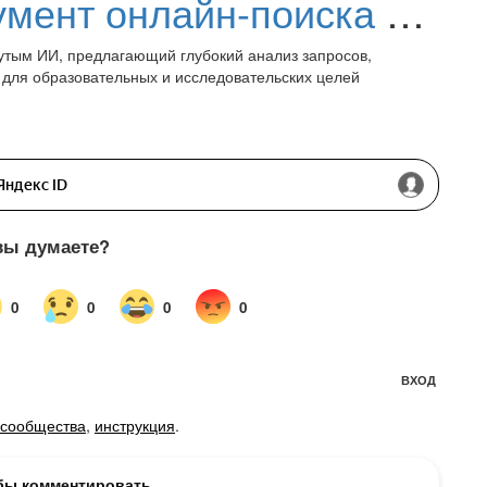
Perplexity AI – инструмент онлайн-поиска с продвинутым ИИ
инутым ИИ, предлагающий глубокий анализ запросов,
 для образовательных и исследовательских целей