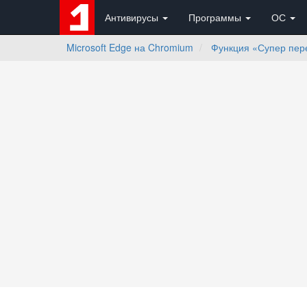
Антивирусы
Программы
ОС
Microsoft Edge на Chromium
Функция «Супер пере