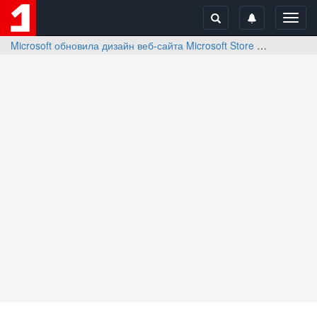
Toggl
navig
Microsoft обновила дизайн веб-сайта Microsoft Store
Отзывы