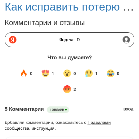
Как исправить потерю данных профиля браузера после обновления до Opera 102.0.4880.16
Комментарии и отзывы