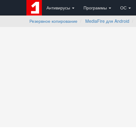
Антивирусы
Программы
ОС
Резервное копирование
MediaFire для Android