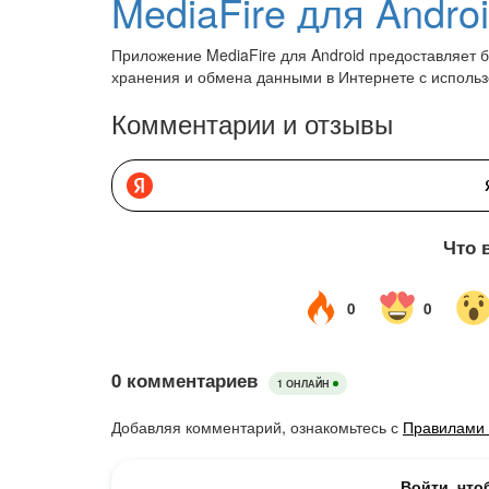
MediaFire для Andro
Приложение MediaFire для Android предоставляет б
хранения и обмена данными в Интернете с исполь
Комментарии и отзывы