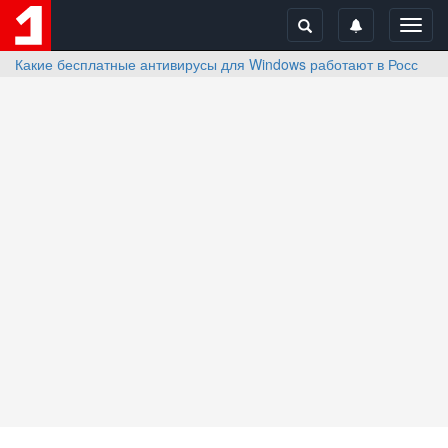
Toggl
navig
Какие бесплатные антивирусы для Windows работают в России?