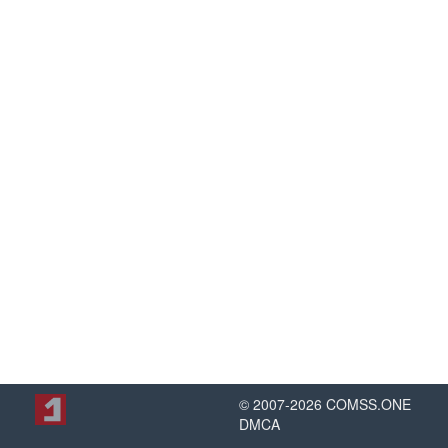
© 2007-
2026
COMSS.ONE
DMCA