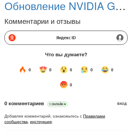
Обновление NVIDIA GeForce 526.98 WHQL: Поддержка GeForce RTX 4080
Комментарии и отзывы