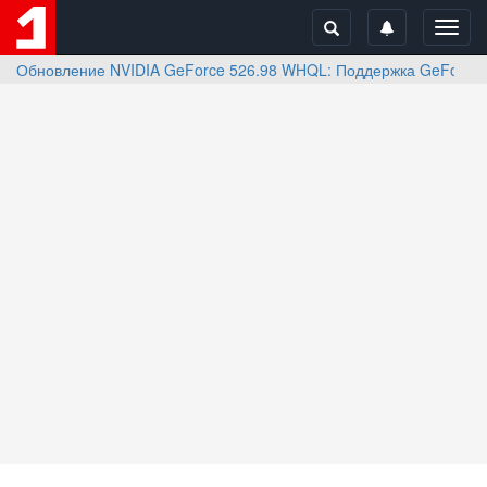
Toggl
navig
Обновление NVIDIA GeForce 526.98 WHQL: Поддержка GeForce