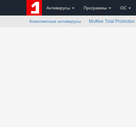
Антивирусы
Программы
ОС
Комплексные антивирусы
McAfee Total Protection