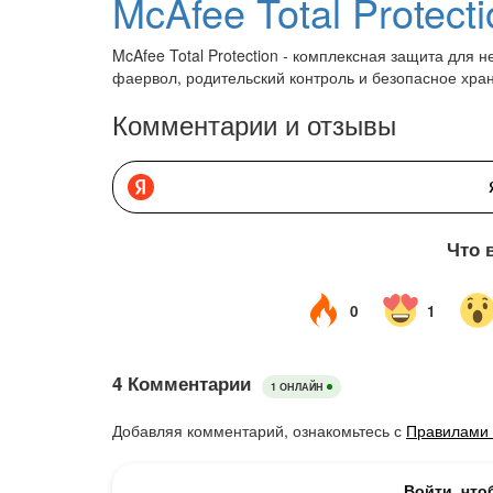
McAfee Total Protect
McAfee Total Protection - комплексная защита для 
фаервол, родительский контроль и безопасное хра
Комментарии и отзывы