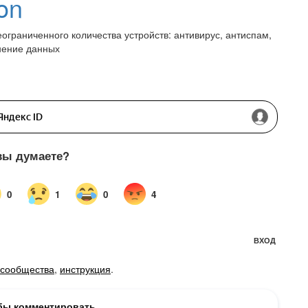
ion
неограниченного количества устройств: антивирус, антиспам,
нение данных