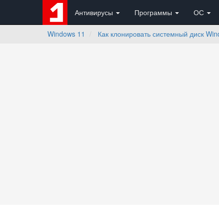
Антивирусы
Программы
ОС
Windows 11
Как клонировать системный диск Win