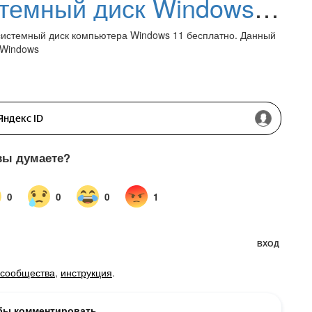
Как клонировать системный диск Windows 11 бесплатно
 системный диск компьютера Windows 11 бесплатно. Данный
 Windows