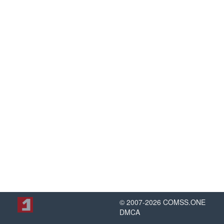
© 2007-
2026
COMSS.ONE
DMCA