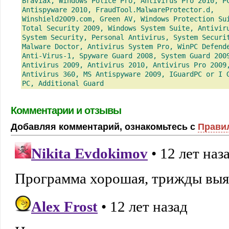
Braviax, Windows Police Pro, Antivirus Pro 2010, P
Antispyware 2010, FraudTool.MalwareProtector.d,
Winshield2009.com, Green AV, Windows Protection Su
Total Security 2009, Windows System Suite, Antivir
System Security, Personal Antivirus, System Securi
Malware Doctor, Antivirus System Pro, WinPC Defend
Anti-Virus-1, Spyware Guard 2008, System Guard 200
Antivirus 2009, Antivirus 2010, Antivirus Pro 2009
Antivirus 360, MS Antispyware 2009, IGuardPC or I 
PC, Additional Guard
Комментарии и отзывы
Добавляя комментарий, ознакомьтесь с
Прави