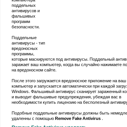
поддельных
антивирусов и
фальшивых
программ
безопасности.
Поддельные
антивирусы - тип
вредоносных
программы,
которые маскируются под антивирусы. Поддельный антив
заражает ваш компьютер, когда вы случайно нажимаете п
на вредоносном сайте.
После этого загружается вредоносное приложение на ваш
компьютер и запускается автоматически при каждой загр
Windows. Фальшивый антивирус сканирует зараженный к
и выводит фальшивые предупреждения, убеждая вас в
необходимости купить лицензию на бесполезный антивир
Подобные поддельные антивирусы должны быть немедл
удаленны с помощью
Remove Fake Antivirus
.