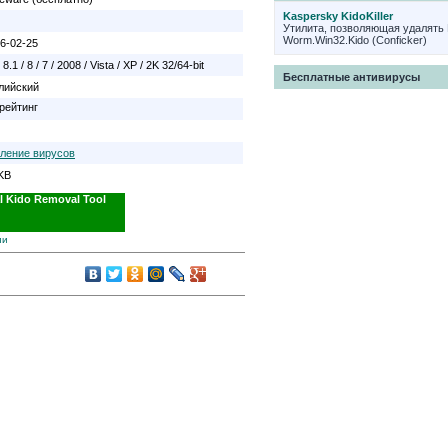
Kaspersky KidoKiller
Утилита, позволяющая удалять 
Worm.Win32.Kido (Conficker)
6-02-25
 8.1 / 8 / 7 / 2008 / Vista / XP / 2K 32/64-bit
Бесплатные антивирусы
лийский
ление вирусов
KB
ии