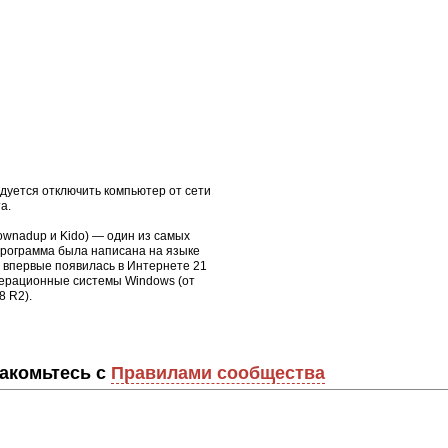
дуется отключить компьютер от сети
а.
Downadup и Kido) — один из самых
программа была написана на языке
и впервые появилась в Интернете 21
операционные системы Windows (от
8 R2).
акомьтесь с
Правилами сообщества