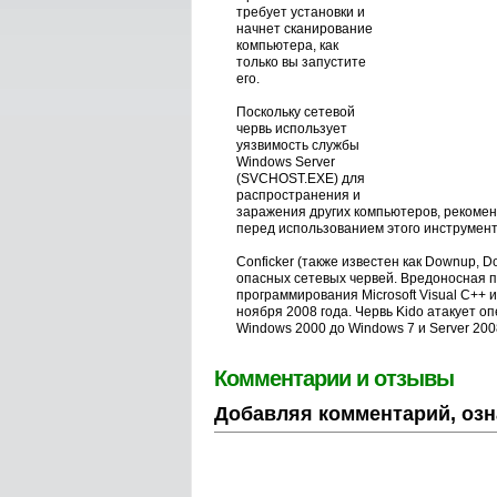
требует установки и
начнет сканирование
компьютера, как
только вы запустите
его.
Поскольку сетевой
червь использует
уязвимость службы
Windows Server
(SVCHOST.EXE) для
распространения и
заражения других компьютеров, рекомен
перед использованием этого инструмент
Conficker (также известен как Downup, 
опасных сетевых червей. Вредоносная 
программирования Microsoft Visual C++ 
ноября 2008 года. Червь Kido атакует 
Windows 2000 до Windows 7 и Server 200
Комментарии и отзывы
Добавляя комментарий, озн