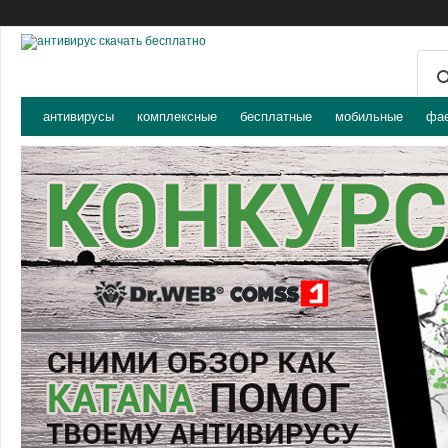
антивирусы
комплексные
бесплатные
мобильные
фа