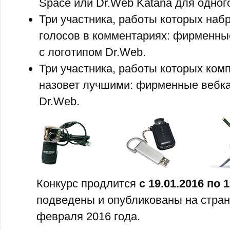
Space или Dr.Web Katana для одного
Три участника, работы которых наб
голосов в комментариях: фирменны
с логотипом Dr.Web.
Три участника, работы которых ком
назовет лучшими: фирменные вебк
Dr.Web.
Конкурс продлится
с 19.01.2016 по 
подведены и опубликованы на стран
февраля 2016 года.