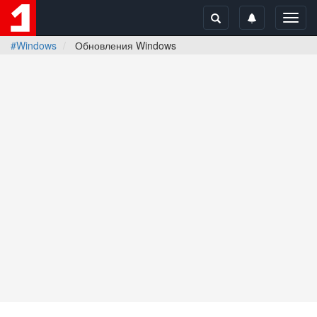
Toggl
navig
#Windows
Обновления Windows