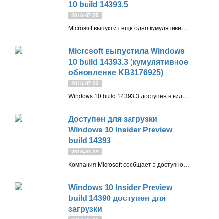
10 build 14393.5
2016-07-25
Microsoft выпустит еще одно кумулятивное обновление Windows 10 build 14393.5 до релиза Anniversary Update
Microsoft выпустила Windows
10 build 14393.3 (кумулятивное
обновление KB3176925)
2016-07-23
Windows 10 build 14393.3 доступен в виде кумулятивного обновления, выпущенного для участников программы Windows Insider с приоритетом обновления Ранний доступ (fast ring)
Доступен для загрузки
Windows 10 Insider Preview
build 14393
2016-07-19
Компания Microsoft сообщает о доступности очередной сборки Windows 10, предназначенной для участников программы предварительного тестирования с приоритетом получения обновлений fast ring
Windows 10 Insider Preview
build 14390 доступен для
загрузки