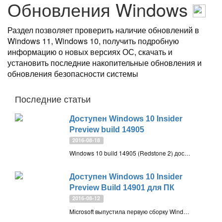
Обновления Windows
Раздел позволяет проверить наличие обновлений в
Windows 11, Windows 10, получить подробную
информацию о новых версиях ОС, скачать и
установить последние накопительные обновления и
обновления безопасности системы
Последние статьи
Доступен Windows 10 Insider
Preview build 14905
2016-08-18
Windows 10 build 14905 (Redstone 2) доступен для загрузки участникам программы предварительной оценки Windows Insider с приоритетом получения обновлений вЂќРанний доступвЂќ
Доступен Windows 10 Insider
Preview Build 14901 для ПК
2016-08-12
Microsoft выпустила первую сборку Windows 10 Redstone 2 для участников программы предварительной оценки Windows Insider с приоритетом получения обновлений Ранний доступ