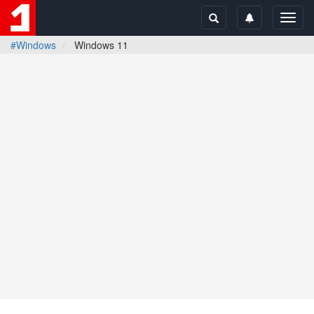
Toggl
navig
#Windows
Windows 11