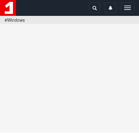
Toggl
navig
#Windows