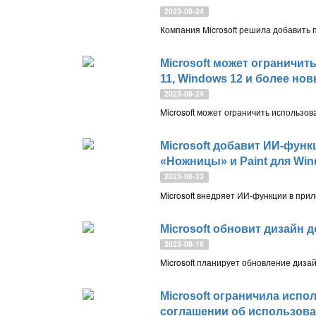
2023-08-24
Microsoft может ограничит
11, Windows 12 и более н
2023-08-24
Microsoft добавит ИИ-фун
«Ножницы» и Paint для Win
2023-08-23
Microsoft обновит дизайн 
2023-08-16
Microsoft ограничила исп
соглашении об использова