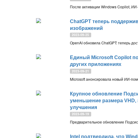
ChatGPT теперь поддержив
изображений
2023-09-25
Единый Microsoft Copilot по
других приложениях
2023-09-21
Крупное обновление Подси
уменьшение размера VHD, 
улучшения
2023-09-19
Intel подтвердила, что Win