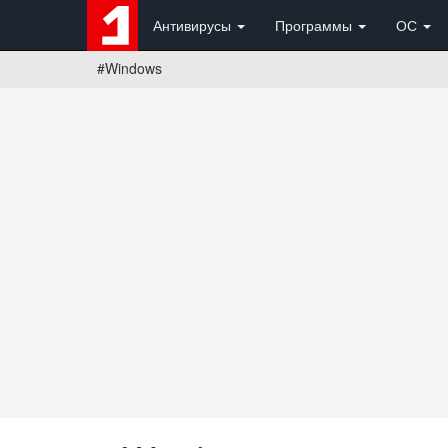
Антивирусы
Программы
ОС
#Windows