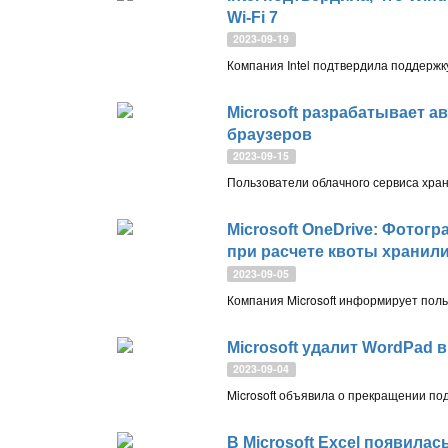
Wi-Fi 7
2023-09-19
Microsoft разрабатывает 
браузеров
2023-09-15
Microsoft OneDrive: Фото
при расчете квоты хранил
2023-09-05
Microsoft удалит WordPad 
2023-09-04
В Microsoft Exсel появилас