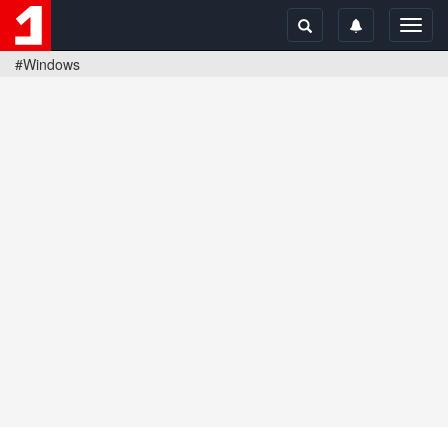
Toggl
navig
#Windows