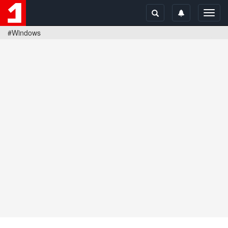
Toggl
navig
#Windows