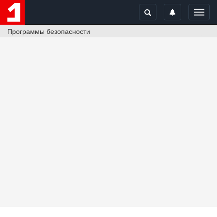
Toggl
navig
Программы безопасности